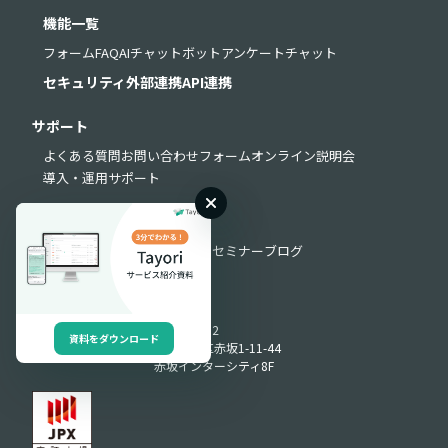
機能一覧
フォーム
FAQ
AIチャットボット
アンケート
チャット
セキュリティ
外部連携
API連携
サポート
よくある質問
お問い合わせフォーム
オンライン説明会
導入・運用サポート
お役立ち情報
お役立ち資料
動画ライブラリ
セミナー
ブログ
Produced by
〒107-0052
資料をダウンロード
東京都港区赤坂1-11-44
赤坂インターシティ8F