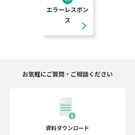
エラーレスポン
ス
お気軽にご質問・ご相談ください
資料ダウンロード