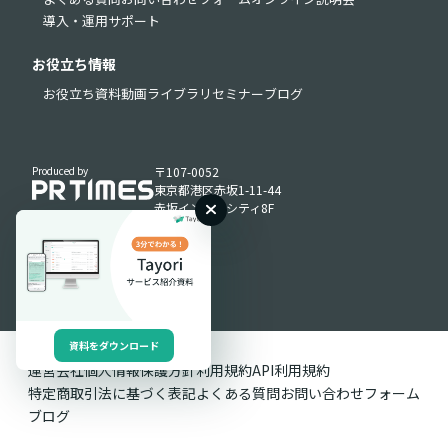
導入・運用サポート
お役立ち情報
お役立ち資料
動画ライブラリ
セミナー
ブログ
Produced by
〒107-0052
東京都港区赤坂1-11-44
赤坂インターシティ8F
資料をダウンロード
運営会社
個人情報保護方針
利用規約
API利用規約
特定商取引法に基づく表記
よくある質問
お問い合わせフォーム
ブログ